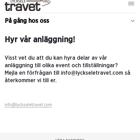
På gång hos oss
Hyr vår anläggning!
Visst vet du att du kan hyra delar av vår
anläggning till olika event och tillställningar?
Mejla en förfrågan till info@lyckseletravet.com så
återkommer vi till er.
info@lyckseletravet.com