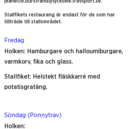
jeanette.burstrand@lycksele.travsport.se.
Stallfikets restaurang är endast för de som har
tillträde till stallområdet.
Fredag
Holken: Hamburgare och halloumiburgare,
varmkorv, fika och glass.
Stallfiket: Helstekt fläskkarré med
potatisgratäng.
Söndag (Ponnytrav)
Holken: