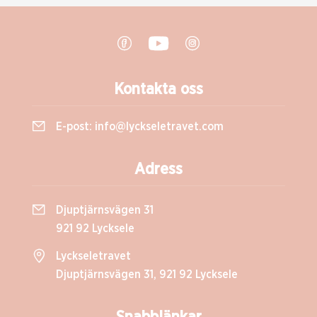
Kontakta oss
E-post:
info@lyckseletravet.com
Adress
Djuptjärnsvägen 31
921 92 Lycksele
Lyckseletravet
Djuptjärnsvägen 31, 921 92 Lycksele