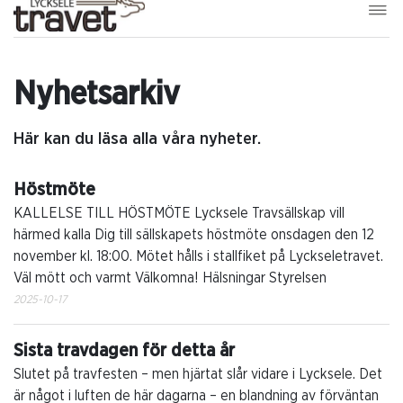
Nyhetsarkiv
Här kan du läsa alla våra nyheter.
Höstmöte
KALLELSE TILL HÖSTMÖTE Lycksele Travsällskap vill
härmed kalla Dig till sällskapets höstmöte onsdagen den 12
november kl. 18:00. Mötet hålls i stallfiket på Lyckseletravet.
Väl mött och varmt Välkomna! Hälsningar Styrelsen
2025-10-17
Sista travdagen för detta år
Slutet på travfesten – men hjärtat slår vidare i Lycksele. Det
är något i luften de här dagarna – en blandning av förväntan