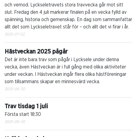
och vemod. Lyckseletravets stora travvecka går mot sitt
slut. Fredag den 4 juli markerar finalen på en vecka fylld av
spänning, historia och gemenskap. En dag som sammanfattar
allt det som Lyckseletravet står för – och allt det vi firar i år.
2025-07-02
Hästveckan 2025 pågår
Det är inte bara trav som pågår i Lycksele under denna
vecka, även Hästveckan är i full gång med olika aktiviteter
under veckan. I Hästveckan ingår flera olika hästföreningar
som tillsammans skapar en minnesvärd vecka.
2025-06-30
Trav tisdag 1 juli
Första start 18:30
2025-06-30