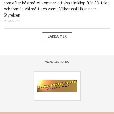
som efter höstmötet kommer att visa filmklipp från 80-talet
och framåt. Väl mött och varmt Välkomna! Hälsningar
Styrelsen
2024-10-16
LADDA MER
VÅRA PARTNERS