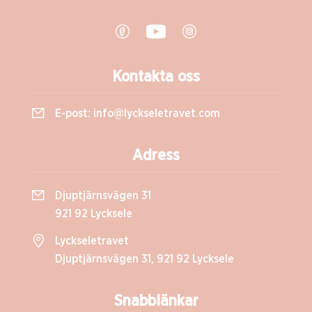
Kontakta oss
E-post:
info@lyckseletravet.com
Adress
Djuptjärnsvägen 31
921 92 Lycksele
Lyckseletravet
Djuptjärnsvägen 31, 921 92 Lycksele
Snabblänkar