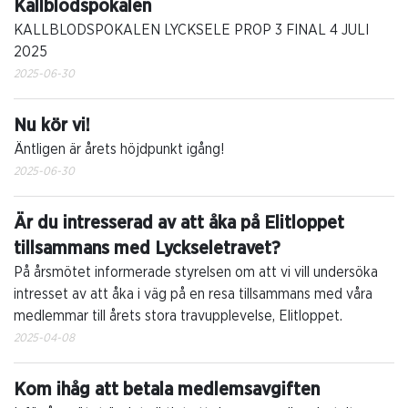
Kallblodspokalen
KALLBLODSPOKALEN LYCKSELE PROP 3 FINAL 4 JULI
2025
2025-06-30
Nu kör vi!
Äntligen är årets höjdpunkt igång!
2025-06-30
Är du intresserad av att åka på Elitloppet
tillsammans med Lyckseletravet?
På årsmötet informerade styrelsen om att vi vill undersöka
intresset av att åka i väg på en resa tillsammans med våra
medlemmar till årets stora travupplevelse, Elitloppet.
2025-04-08
Kom ihåg att betala medlemsavgiften