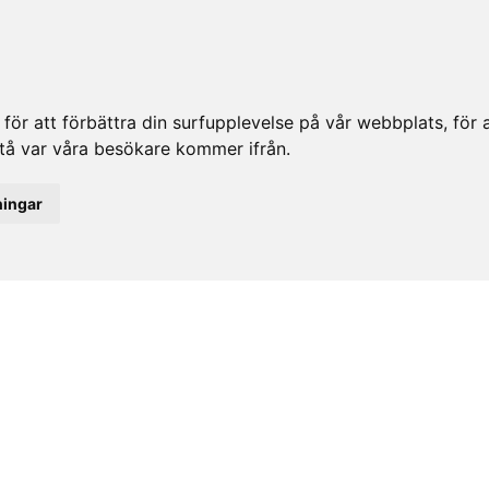
ör att förbättra din surfupplevelse på vår webbplats, för at
rstå var våra besökare kommer ifrån.
ningar