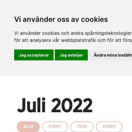
Vi använder oss av cookies
Vi använder cookies och andra spårningsteknologier f
för att analysera vår webbplatstrafik och för att fö
Jag accepterar
Jag avböjer
Ändra mina inställ
Juli 2022
ALLA
EVENT
TRAV
PONNY