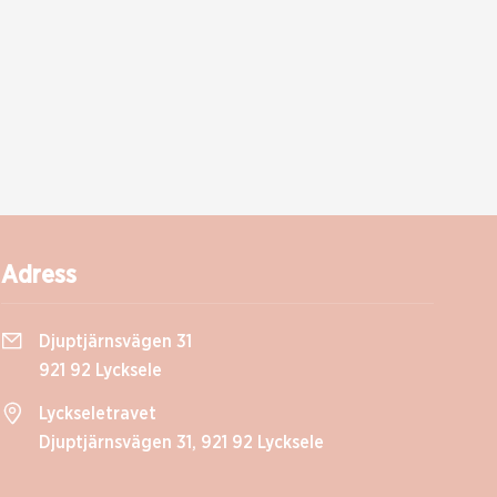
Adress
Djuptjärnsvägen 31
921 92 Lycksele
Lyckseletravet
Djuptjärnsvägen 31, 921 92 Lycksele